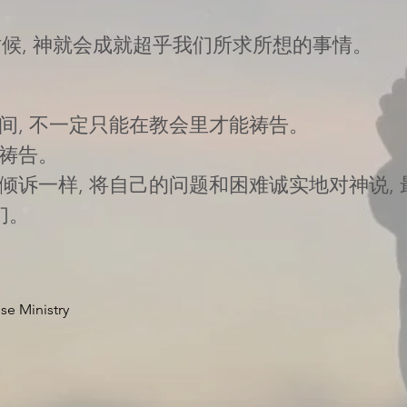
。
候, 神就会成就超乎我们所求所想的事情。
间, 不一定只能在教会里才能祷告。
祷告。
诉一样, 将自己的问题和困难诚实地对神说, 
们。
se Ministry