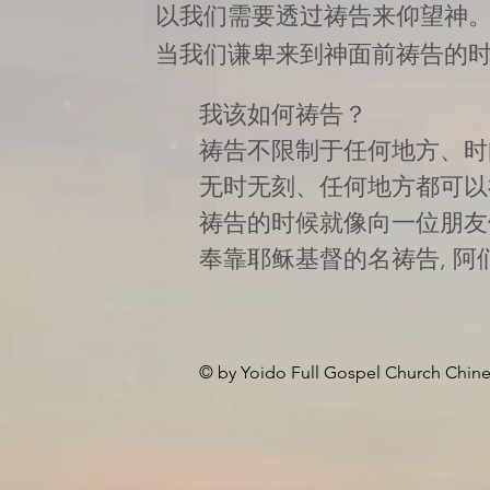
以我们需要透过祷告来仰望神
当我们谦卑来到神面前祷告的时
我该如何祷告？
祷告不限制于任何地方、时
无时无刻、任何地方都可以
祷告的时候就像向一位朋友倾
奉靠耶稣基督的名祷告, 阿
© by Yoido Full Gospel Church Chine