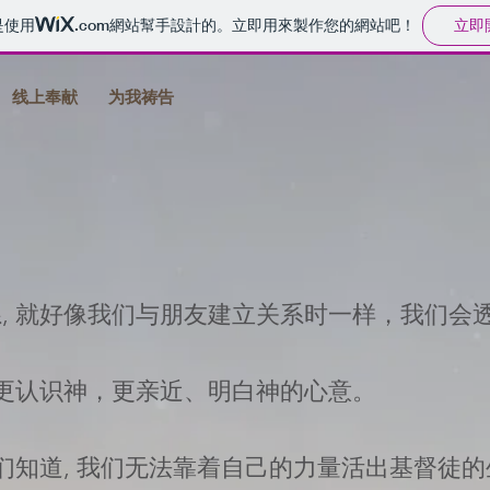
立即
是使用
.com
網站幫手設計的。立即用來製作您的網站吧！
线上奉献
为我祷告
, 就好像我们与朋友建立关系时一样，我们会
能更认识神，更亲近、明白神的心意。
们知道, 我们无法靠着自己的力量活出基督徒的生